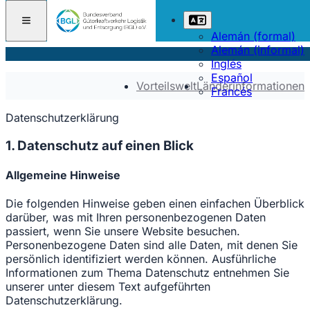
Alemán (formal)
Alemán (informal)
Inglés
Español
Vorteilswelt
Länderinformationen
Francés
Datenschutzerklärung
1. Datenschutz auf einen Blick
Allgemeine Hinweise
Die folgenden Hinweise geben einen einfachen Überblick
darüber, was mit Ihren personenbezogenen Daten
passiert, wenn Sie unsere Website besuchen.
Personenbezogene Daten sind alle Daten, mit denen Sie
persönlich identifiziert werden können. Ausführliche
Informationen zum Thema Datenschutz entnehmen Sie
unserer unter diesem Text aufgeführten
Datenschutzerklärung.