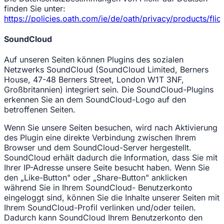
finden Sie unter:
https://policies.oath.com/ie/de/oath/privacy/products/flic
SoundCloud
Auf unseren Seiten können Plugins des sozialen
Netzwerks SoundCloud (SoundCloud Limited, Berners
House, 47-48 Berners Street, London W1T 3NF,
Großbritannien) integriert sein. Die SoundCloud-Plugins
erkennen Sie an dem SoundCloud-Logo auf den
betroffenen Seiten.
Wenn Sie unsere Seiten besuchen, wird nach Aktivierung
des Plugin eine direkte Verbindung zwischen Ihrem
Browser und dem SoundCloud-Server hergestellt.
SoundCloud erhält dadurch die Information, dass Sie mit
Ihrer IP-Adresse unsere Seite besucht haben. Wenn Sie
den „Like-Button" oder „Share-Button" anklicken
während Sie in Ihrem SoundCloud- Benutzerkonto
eingeloggt sind, können Sie die Inhalte unserer Seiten mit
Ihrem SoundCloud-Profil verlinken und/oder teilen.
Dadurch kann SoundCloud Ihrem Benutzerkonto den