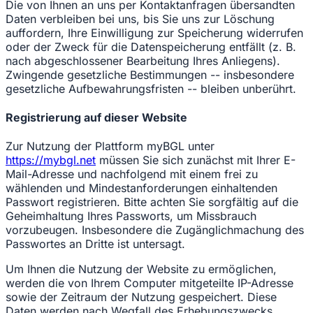
Die von Ihnen an uns per Kontaktanfragen übersandten
Daten verbleiben bei uns, bis Sie uns zur Löschung
auffordern, Ihre Einwilligung zur Speicherung widerrufen
oder der Zweck für die Datenspeicherung entfällt (z. B.
nach abgeschlossener Bearbeitung Ihres Anliegens).
Zwingende gesetzliche Bestimmungen -- insbesondere
gesetzliche Aufbewahrungsfristen -- bleiben unberührt.
Registrierung auf dieser Website
Zur Nutzung der Plattform myBGL unter
https://mybgl.net
müssen Sie sich zunächst mit Ihrer E-
Mail-Adresse und nachfolgend mit einem frei zu
wählenden und Mindestanforderungen einhaltenden
Passwort registrieren. Bitte achten Sie sorgfältig auf die
Geheimhaltung Ihres Passworts, um Missbrauch
vorzubeugen. Insbesondere die Zugänglichmachung des
Passwortes an Dritte ist untersagt.
Um Ihnen die Nutzung der Website zu ermöglichen,
werden die von Ihrem Computer mitgeteilte IP-Adresse
sowie der Zeitraum der Nutzung gespeichert. Diese
Daten werden nach Wegfall des Erhebungszwecks