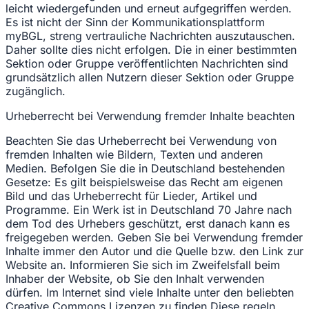
leicht wiedergefunden und erneut aufgegriffen werden.
Es ist nicht der Sinn der Kommunikationsplattform
myBGL, streng vertrauliche Nachrichten auszutauschen.
Daher sollte dies nicht erfolgen. Die in einer bestimmten
Sektion oder Gruppe veröffentlichten Nachrichten sind
grundsätzlich allen Nutzern dieser Sektion oder Gruppe
zugänglich.
Urheberrecht bei Verwendung fremder Inhalte beachten
Beachten Sie das Urheberrecht bei Verwendung von
fremden Inhalten wie Bildern, Texten und anderen
Medien. Befolgen Sie die in Deutschland bestehenden
Gesetze: Es gilt beispielsweise das Recht am eigenen
Bild und das Urheberrecht für Lieder, Artikel und
Programme. Ein Werk ist in Deutschland 70 Jahre nach
dem Tod des Urhebers geschützt, erst danach kann es
freigegeben werden. Geben Sie bei Verwendung fremder
Inhalte immer den Autor und die Quelle bzw. den Link zur
Website an. Informieren Sie sich im Zweifelsfall beim
Inhaber der Website, ob Sie den Inhalt verwenden
dürfen. Im Internet sind viele Inhalte unter den beliebten
Creative Commons Lizenzen zu finden Diese regeln