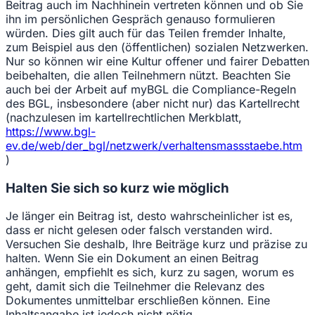
Beitrag auch im Nachhinein vertreten können und ob Sie
ihn im persönlichen Gespräch genauso formulieren
würden. Dies gilt auch für das Teilen fremder Inhalte,
zum Beispiel aus den (öffentlichen) sozialen Netzwerken.
Nur so können wir eine Kultur offener und fairer Debatten
beibehalten, die allen Teilnehmern nützt. Beachten Sie
auch bei der Arbeit auf myBGL die Compliance-Regeln
des BGL, insbesondere (aber nicht nur) das Kartellrecht
(nachzulesen im kartellrechtlichen Merkblatt,
https://www.bgl-
ev.de/web/der_bgl/netzwerk/verhaltensmassstaebe.htm
)
Halten Sie sich so kurz wie möglich
Je länger ein Beitrag ist, desto wahrscheinlicher ist es,
dass er nicht gelesen oder falsch verstanden wird.
Versuchen Sie deshalb, Ihre Beiträge kurz und präzise zu
halten. Wenn Sie ein Dokument an einen Beitrag
anhängen, empfiehlt es sich, kurz zu sagen, worum es
geht, damit sich die Teilnehmer die Relevanz des
Dokumentes unmittelbar erschließen können. Eine
Inhaltsangabe ist jedoch nicht nötig.